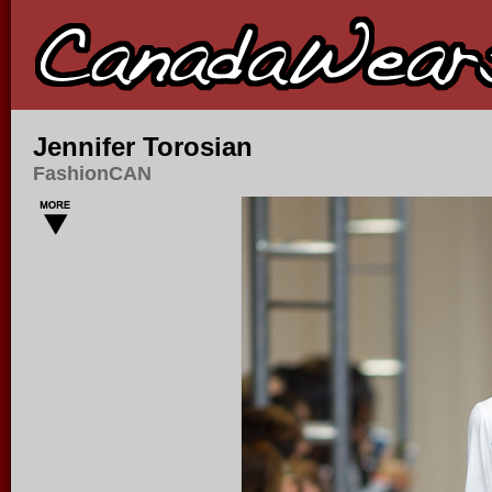
Jennifer Torosian
FashionCAN